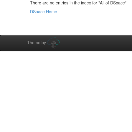
There are no entries in the index for "All of DSpace".
DSpace Home
Theme by