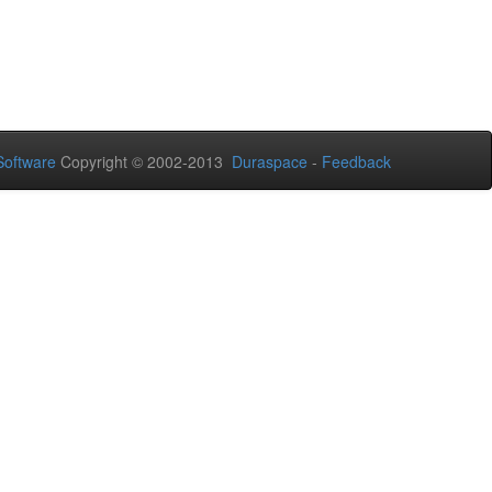
oftware
Copyright © 2002-2013
Duraspace
-
Feedback