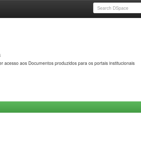
s
er acesso aos Documentos produzidos para os portais institucionais