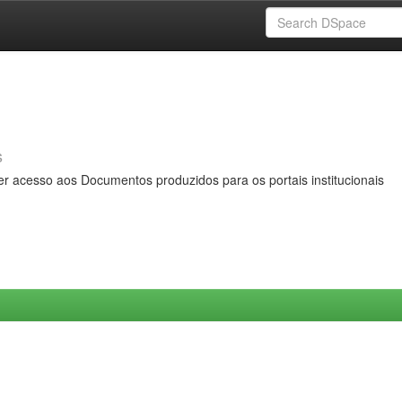
s
er acesso aos Documentos produzidos para os portais institucionais