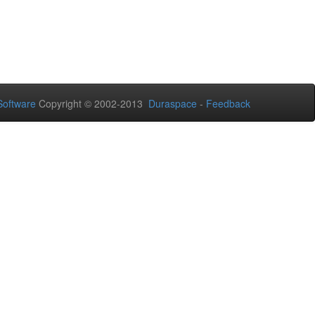
oftware
Copyright © 2002-2013
Duraspace
-
Feedback