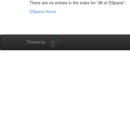
There are no entries in the index for "All of DSpace".
DSpace Home
Theme by