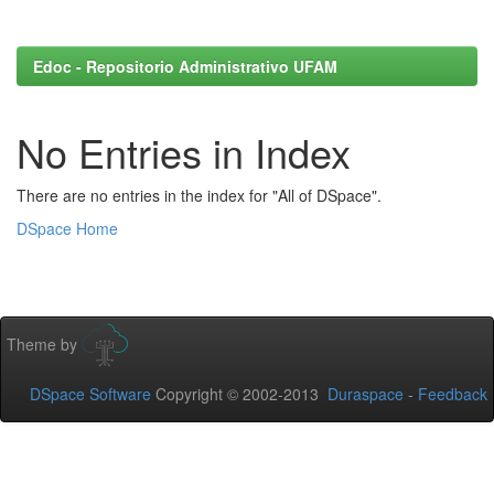
Edoc - Repositorio Administrativo UFAM
No Entries in Index
There are no entries in the index for "All of DSpace".
DSpace Home
Theme by
DSpace Software
Copyright © 2002-2013
Duraspace
-
Feedback