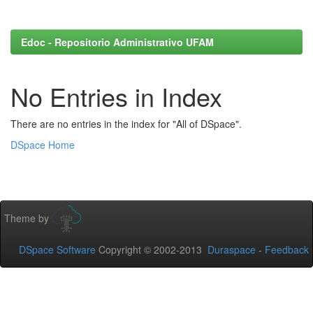
Edoc - Repositorio Administrativo UFAM
No Entries in Index
There are no entries in the index for "All of DSpace".
DSpace Home
Theme by
DSpace Software
Copyright © 2002-2013
Duraspace
-
Feedback