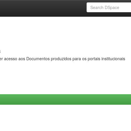
s
er acesso aos Documentos produzidos para os portais institucionais