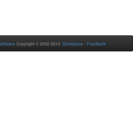
oftware
Copyright © 2002-2013
Duraspace
-
Feedback