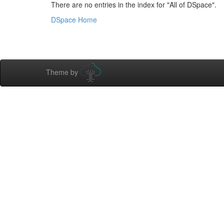
There are no entries in the index for "All of DSpace".
DSpace Home
Theme by