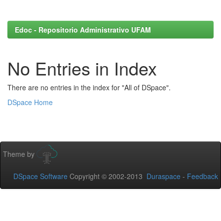
Edoc - Repositorio Administrativo UFAM
No Entries in Index
There are no entries in the index for "All of DSpace".
DSpace Home
Theme by
DSpace Software
Copyright © 2002-2013
Duraspace
-
Feedback