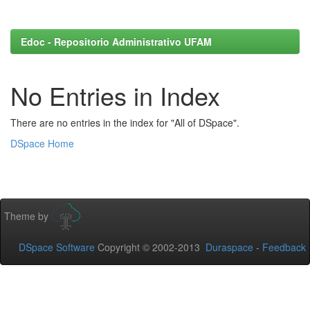
Edoc - Repositorio Administrativo UFAM
No Entries in Index
There are no entries in the index for "All of DSpace".
DSpace Home
Theme by
DSpace Software
Copyright © 2002-2013
Duraspace
-
Feedback