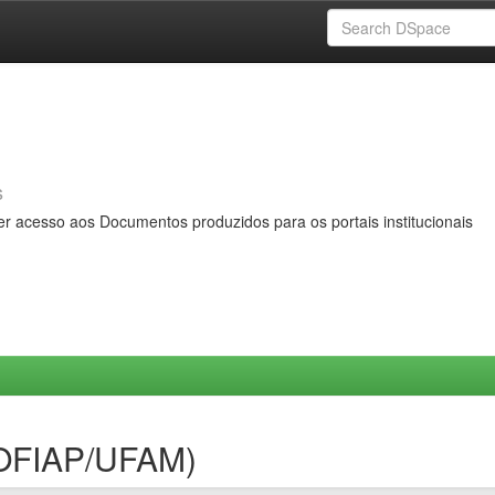
s
er acesso aos Documentos produzidos para os portais institucionais
ROFIAP/UFAM)