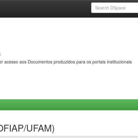
s
er acesso aos Documentos produzidos para os portais institucionais
ROFIAP/UFAM)