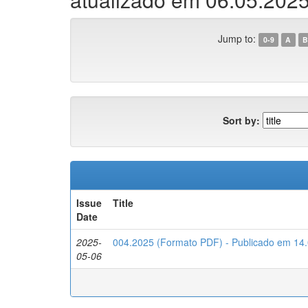
Jump to:
0-9
A
B
Sort by:
Issue
Title
Date
2025-
004.2025 (Formato PDF) - Publicado em 14.
05-06