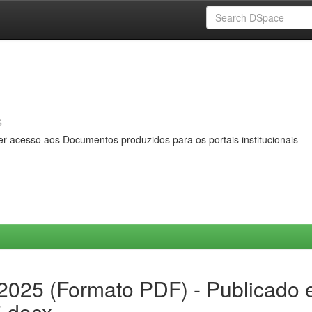
s
er acesso aos Documentos produzidos para os portais institucionais
.2025 (Formato PDF) - Publicado
5.docx