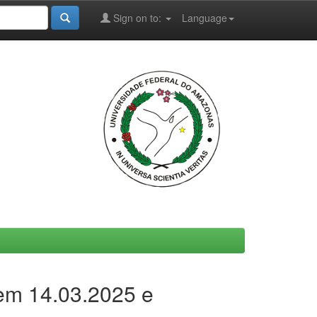
Sign on to:
Language
 em 14.03.2025 e