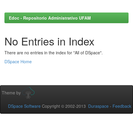
Edoc - Repositorio Administrativo UFAM
No Entries in Index
There are no entries in the index for "All of DSpace".
DSpace Home
Theme by
DSpace Software
Copyright © 2002-2013
Duraspace
-
Feedback