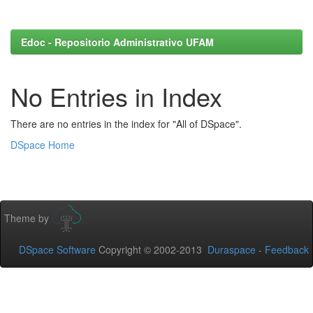
Edoc - Repositorio Administrativo UFAM
No Entries in Index
There are no entries in the index for "All of DSpace".
DSpace Home
Theme by
DSpace Software
Copyright © 2002-2013
Duraspace
-
Feedback