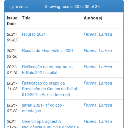
< previous
Showing results 30 to 35 of 35
Issue
Title
Author(s)
Date
2021-
recurso 2021
Pereira, Larissa
09-27
2021-
Resultado Final Editais 2021
Pereira, Larissa
09-30
2021-
Retificação do cronograma -
Pereira, Larissa
07-15
Editais 2021 capital
2021-
Retificação do prazo da
Pereira, Larissa
11-23
Prestação de Contas do Edital
010/2021 (Auxílio Internet)
2021-
sarau 2021- 1ª edição -
Pereira, Larissa
07-22
orientaçao
2021-
Sem comparações! A
Pereira, Larissa
11-18
inteligência é múltipla e todos a