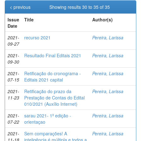
< previous
Showing results 30 to 35 of 35
Issue
Title
Author(s)
Date
2021-
recurso 2021
Pereira, Larissa
09-27
2021-
Resultado Final Editais 2021
Pereira, Larissa
09-30
2021-
Retificação do cronograma -
Pereira, Larissa
07-15
Editais 2021 capital
2021-
Retificação do prazo da
Pereira, Larissa
11-23
Prestação de Contas do Edital
010/2021 (Auxílio Internet)
2021-
sarau 2021- 1ª edição -
Pereira, Larissa
07-22
orientaçao
2021-
Sem comparações! A
Pereira, Larissa
11-18
inteligência é múltipla e todos a