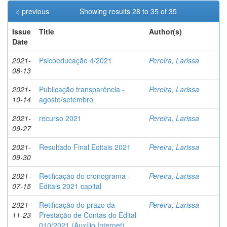
< previous
Showing results 28 to 35 of 35
Issue
Title
Author(s)
Date
2021-
Psicoeducação 4/2021
Pereira, Larissa
08-13
2021-
Publicação transparência -
Pereira, Larissa
10-14
agosto/setembro
2021-
recurso 2021
Pereira, Larissa
09-27
2021-
Resultado Final Editais 2021
Pereira, Larissa
09-30
2021-
Retificação do cronograma -
Pereira, Larissa
07-15
Editais 2021 capital
2021-
Retificação do prazo da
Pereira, Larissa
11-23
Prestação de Contas do Edital
010/2021 (Auxílio Internet)