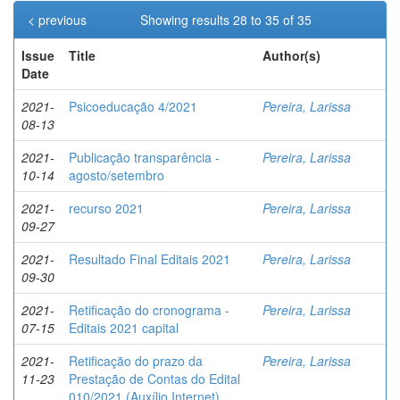
< previous
Showing results 28 to 35 of 35
Issue
Title
Author(s)
Date
2021-
Psicoeducação 4/2021
Pereira, Larissa
08-13
2021-
Publicação transparência -
Pereira, Larissa
10-14
agosto/setembro
2021-
recurso 2021
Pereira, Larissa
09-27
2021-
Resultado Final Editais 2021
Pereira, Larissa
09-30
2021-
Retificação do cronograma -
Pereira, Larissa
07-15
Editais 2021 capital
2021-
Retificação do prazo da
Pereira, Larissa
11-23
Prestação de Contas do Edital
010/2021 (Auxílio Internet)