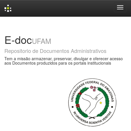
Skip
navigation
E-doc
UFAM
Repositorio de Documentos Administrativos
Tem a missão armazenar, preservar, divulgar e oferecer acesso
aos Documentos produzidos para os portais institucionais