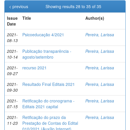
< previous
Showing results 28 to 35 of 35
Issue
Title
Author(s)
Date
2021-
Psicoeducação 4/2021
Pereira, Larissa
08-13
2021-
Publicação transparência -
Pereira, Larissa
10-14
agosto/setembro
2021-
recurso 2021
Pereira, Larissa
09-27
2021-
Resultado Final Editais 2021
Pereira, Larissa
09-30
2021-
Retificação do cronograma -
Pereira, Larissa
07-15
Editais 2021 capital
2021-
Retificação do prazo da
Pereira, Larissa
11-23
Prestação de Contas do Edital
010/2021 (Auxílio Internet)