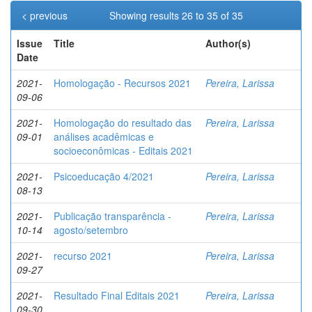
< previous
Showing results 26 to 35 of 35
Issue
Title
Author(s)
Date
2021-
Homologação - Recursos 2021
Pereira, Larissa
09-06
2021-
Homologação do resultado das
Pereira, Larissa
09-01
análises acadêmicas e
socioeconômicas - Editais 2021
2021-
Psicoeducação 4/2021
Pereira, Larissa
08-13
2021-
Publicação transparência -
Pereira, Larissa
10-14
agosto/setembro
2021-
recurso 2021
Pereira, Larissa
09-27
2021-
Resultado Final Editais 2021
Pereira, Larissa
09-30