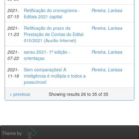
2021-
Retificação do cronograma -
Pereira, Larissa
07-15
Editais 2021 capital
2021-
Retificação do prazo da
Pereira, Larissa
11-23
Prestação de Contas do Edital
010/2021 (Auxílio Internet)
2021-
sarau 2021- 1ª edição -
Pereira, Larissa
07-22
orientaçao
2021-
Sem comparações! A
Pereira, Larissa
11-18
inteligência é múltipla e todos a
possuímos!
< previous
Showing results 26 to 35 of 35
Theme by