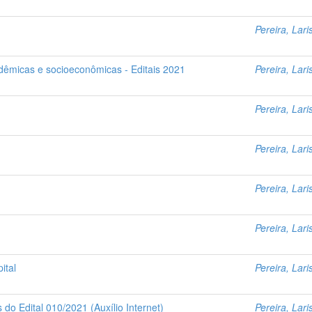
Pereira, Lari
dêmicas e socioeconômicas - Editais 2021
Pereira, Lari
Pereira, Lari
Pereira, Lari
Pereira, Lari
Pereira, Lari
ital
Pereira, Lari
do Edital 010/2021 (Auxílio Internet)
Pereira, Lari