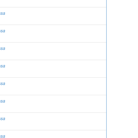
ssa
ssa
ssa
ssa
ssa
ssa
ssa
ssa