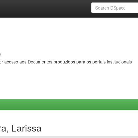
s
er acesso aos Documentos produzidos para os portais institucionais
a, Larissa