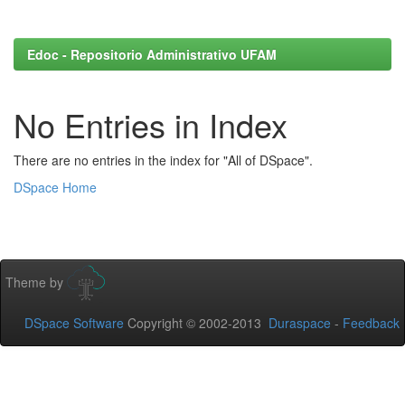
Edoc - Repositorio Administrativo UFAM
No Entries in Index
There are no entries in the index for "All of DSpace".
DSpace Home
Theme by
DSpace Software
Copyright © 2002-2013
Duraspace
-
Feedback