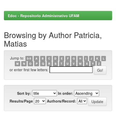
Edoc - Repositorio Administrativo UFAM
Browsing by Author Patricia,
Matias
Jump to:
0-9
A
B
C
D
E
F
G
H
I
J
K
L
M
N
O
P
Q
R
S
T
U
V
W
X
Y
Z
or enter first few letters:
Sort by:
In order:
Results/Page
Authors/Record: