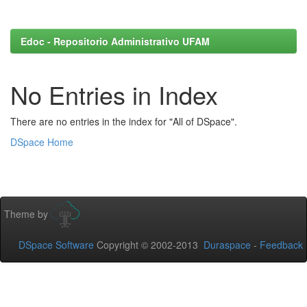
Edoc - Repositorio Administrativo UFAM
No Entries in Index
There are no entries in the index for "All of DSpace".
DSpace Home
Theme by
DSpace Software
Copyright © 2002-2013
Duraspace
-
Feedback