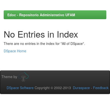
Edoc - Repositorio Administrativo UFAM
No Entries in Index
There are no entries in the index for "All of DSpace".
DSpace Home
Theme by
DSpace Software
Copyright © 2002-2013
Duraspace
-
Feedback