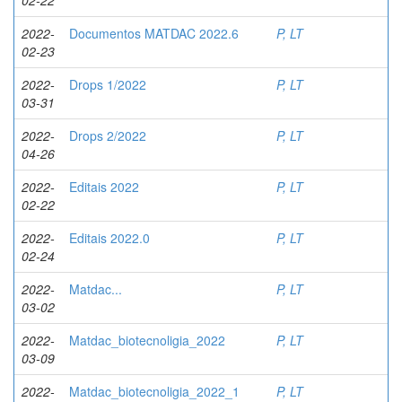
02-22
2022-
Documentos MATDAC 2022.6
P, LT
02-23
2022-
Drops 1/2022
P, LT
03-31
2022-
Drops 2/2022
P, LT
04-26
2022-
Editais 2022
P, LT
02-22
2022-
Editais 2022.0
P, LT
02-24
2022-
Matdac...
P, LT
03-02
2022-
Matdac_biotecnoligia_2022
P, LT
03-09
2022-
Matdac_biotecnoligia_2022_1
P, LT