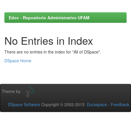
Edoc - Repositorio Administrativo UFAM
No Entries in Index
There are no entries in the index for "All of DSpace".
DSpace Home
Theme by
DSpace Software
Copyright © 2002-2013
Duraspace
-
Feedback