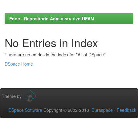
Edoc - Repositorio Administrativo UFAM
No Entries in Index
There are no entries in the index for "All of DSpace".
DSpace Home
Theme by
DSpace Software
Copyright © 2002-2013
Duraspace
-
Feedback