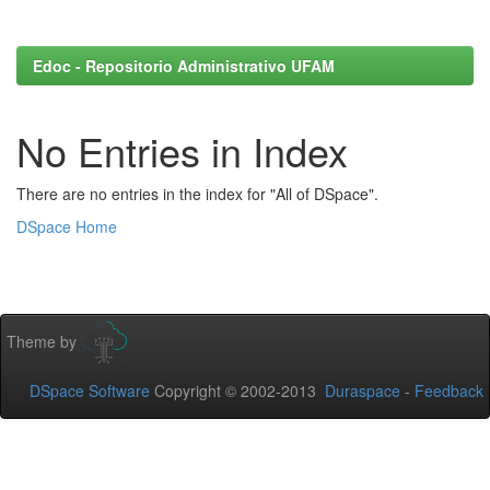
Edoc - Repositorio Administrativo UFAM
No Entries in Index
There are no entries in the index for "All of DSpace".
DSpace Home
Theme by
DSpace Software
Copyright © 2002-2013
Duraspace
-
Feedback