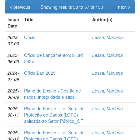
< previous
Showing results 38 to 57 of 130
next >
Issue
Title
Author(s)
Date
2023-
Ofício
Lessa, Mariana
07-03
2023-
Ofício de Lançamento do Lad
Lessa, Mariana
06-03
2024
2024-
Ofício Lad 2025
Lessa, Mariana
07-09
2025-
Plano de Ensino - Gestão de
Lessa, Mariana
06-09
riscos, integridade e ética
2025-
Plano de Ensino - Lei Geral de
Lessa, Mariana
08-11
Proteção de Dados (LGPD)
aplicada ao Setor Público_OF
2025-
Plano de Ensino - Lei Geral de
Lessa, Mariana
08-12
Proteção de Dados (LGPD)