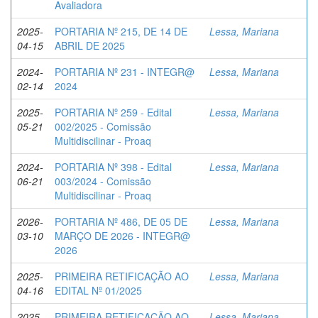
Avaliadora
2025-
PORTARIA Nº 215, DE 14 DE
Lessa, Mariana
04-15
ABRIL DE 2025
2024-
PORTARIA Nº 231 - INTEGR@
Lessa, Mariana
02-14
2024
2025-
PORTARIA Nº 259 - Edital
Lessa, Mariana
05-21
002/2025 - Comissão
Multidiscilinar - Proaq
2024-
PORTARIA Nº 398 - Edital
Lessa, Mariana
06-21
003/2024 - Comissão
Multidiscilinar - Proaq
2026-
PORTARIA Nº 486, DE 05 DE
Lessa, Mariana
03-10
MARÇO DE 2026 - INTEGR@
2026
2025-
PRIMEIRA RETIFICAÇÃO AO
Lessa, Mariana
04-16
EDITAL Nº 01/2025
2025-
PRIMEIRA RETIFICAÇÃO AO
Lessa, Mariana