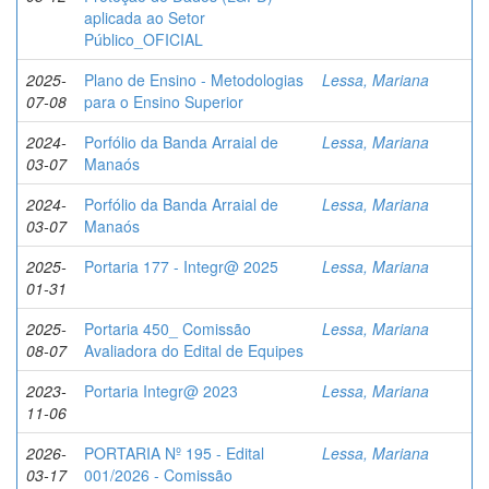
aplicada ao Setor
Público_OFICIAL
2025-
Plano de Ensino - Metodologias
Lessa, Mariana
07-08
para o Ensino Superior
2024-
Porfólio da Banda Arraial de
Lessa, Mariana
03-07
Manaós
2024-
Porfólio da Banda Arraial de
Lessa, Mariana
03-07
Manaós
2025-
Portaria 177 - Integr@ 2025
Lessa, Mariana
01-31
2025-
Portaria 450_ Comissão
Lessa, Mariana
08-07
Avaliadora do Edital de Equipes
2023-
Portaria Integr@ 2023
Lessa, Mariana
11-06
2026-
PORTARIA Nº 195 - Edital
Lessa, Mariana
03-17
001/2026 - Comissão