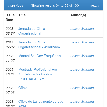
< previous
Showing results 34 to 53 of 130
next >
Issue
Title
Author(s)
Date
2023-
Jornada do Clima
Lessa, Mariana
06-27
Organizacional
2023-
Jornada do Clima
Lessa, Mariana
07-07
Organizacional - Atualizado
2023-
Manual SouGov Frequência
Lessa, Mariana
11-27
2025-
Mestrado Profissional em
Lessa, Mariana
10-31
Administração Pública
(PROFIAP/UFAM)
2023-
Ofício
Lessa, Mariana
07-03
2023-
Ofício de Lançamento do Lad
Lessa, Mariana
06-03
2024