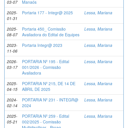
03-07
Manaós
2025-
Portaria 177 - Integr@ 2025
Lessa, Mariana
01-31
2025-
Portaria 450_ Comissão
Lessa, Mariana
08-07
Avaliadora do Edital de Equipes
2023-
Portaria Integr@ 2023
Lessa, Mariana
11-06
2026-
PORTARIA Nº 195 - Edital
Lessa, Mariana
03-17
001/2026 - Comissão
Avaliadora
2025-
PORTARIA Nº 215, DE 14 DE
Lessa, Mariana
04-15
ABRIL DE 2025
2024-
PORTARIA Nº 231 - INTEGR@
Lessa, Mariana
02-14
2024
2025-
PORTARIA Nº 259 - Edital
Lessa, Mariana
05-21
002/2025 - Comissão
Multidiscilinar - Proaq