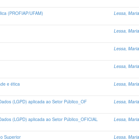
ública (PROFIAP/UFAM)
Lessa, Mari
Lessa, Mari
Lessa, Mari
Lessa, Mari
ade e ética
Lessa, Mari
 Dados (LGPD) aplicada ao Setor Público_OF
Lessa, Mari
 Dados (LGPD) aplicada ao Setor Público_OFICIAL
Lessa, Mari
no Superior
Lessa, Mari