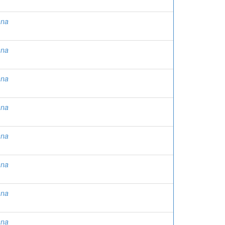
ana
ana
ana
ana
ana
ana
ana
ana