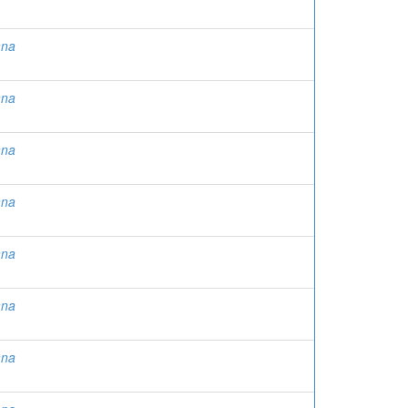
ana
ana
ana
ana
ana
ana
ana