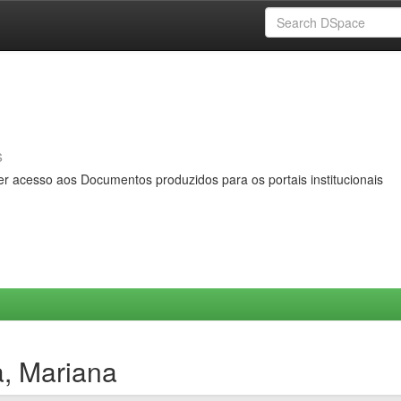
s
er acesso aos Documentos produzidos para os portais institucionais
a, Mariana