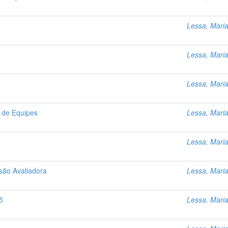
Lessa, Mari
Lessa, Mari
Lessa, Mari
l de Equipes
Lessa, Mari
Lessa, Mari
são Avaliadora
Lessa, Mari
5
Lessa, Mari