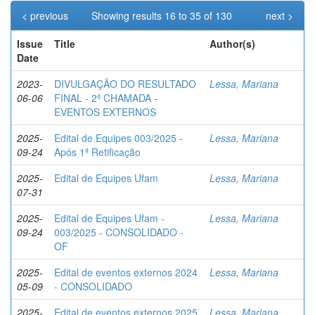
< previous
Showing results 16 to 35 of 130
next >
Issue
Title
Author(s)
Date
2023-
DIVULGAÇÃO DO RESULTADO
Lessa, Mariana
06-06
FINAL - 2ª CHAMADA -
EVENTOS EXTERNOS
2025-
Edital de Equipes 003/2025 -
Lessa, Mariana
09-24
Após 1ª Retificação
2025-
Edital de Equipes Ufam
Lessa, Mariana
07-31
2025-
Edital de Equipes Ufam -
Lessa, Mariana
09-24
003/2025 - CONSOLIDADO -
OF
2025-
Edital de eventos externos 2024
Lessa, Mariana
05-09
- CONSOLIDADO
2025-
Edital de eventos externos 2025
Lessa, Mariana