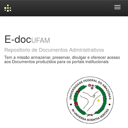
Skip
navigation
E-doc
UFAM
Repositorio de Documentos Administrativos
Tem a missão armazenar, preservar, divulgar e oferecer acesso
aos Documentos produzidos para os portais institucionais