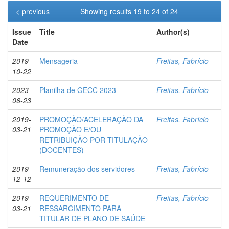
< previous
Showing results 19 to 24 of 24
Issue
Title
Author(s)
Date
2019-
Mensageria
Freitas, Fabrício
10-22
2023-
Planilha de GECC 2023
Freitas, Fabrício
06-23
2019-
PROMOÇÃO/ACELERAÇÃO DA
Freitas, Fabrício
03-21
PROMOÇÃO E/OU
RETRIBUIÇÃO POR TITULAÇÃO
(DOCENTES)
2019-
Remuneração dos servidores
Freitas, Fabrício
12-12
2019-
REQUERIMENTO DE
Freitas, Fabrício
03-21
RESSARCIMENTO PARA
TITULAR DE PLANO DE SAÚDE