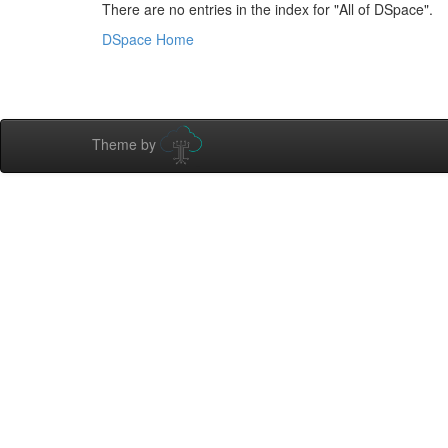
There are no entries in the index for "All of DSpace".
DSpace Home
Theme by