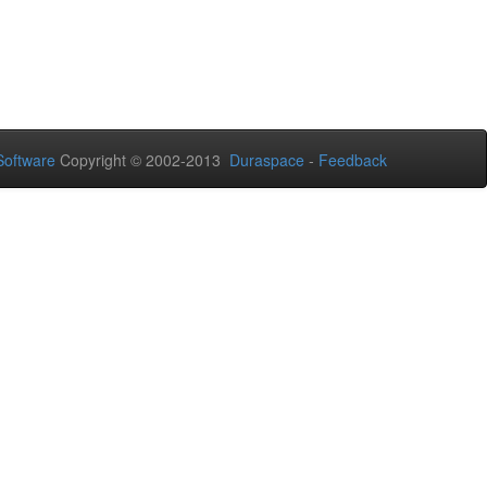
oftware
Copyright © 2002-2013
Duraspace
-
Feedback