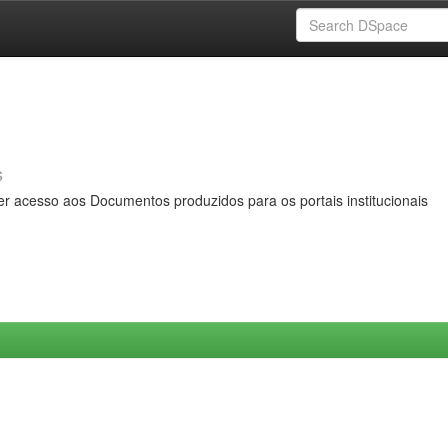
s
er acesso aos Documentos produzidos para os portais institucionais