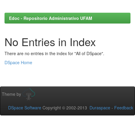
Edoc - Repositorio Administrativo UFAM
No Entries in Index
There are no entries in the index for "All of DSpace".
DSpace Home
Theme by
DSpace Software
Copyright © 2002-2013
Duraspace
-
Feedback