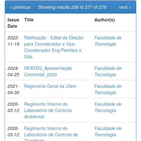
< previous
Showing results 258 to 277 of 279
next >
Issue
Title
Author(s)
Date
2022-
Ratificação - Edital de Eleição
Faculdade de
11-19
para Coordenador e Vice-
Tecnologia
Coordenador Eng Petróleo e
Gás
2024-
REATEQ_Apresentação
Faculdade de
04-25
Comercial_2023
Tecnologia
2021-
Regimento Geral da Ufam
Faculdade de
04-30
Tecnologia
2026-
Regimento Interno do
Faculdade de
03-12
Laboratório de Conforto
Tecnologia
Ambiental
2026-
Regimento Interno do
Faculdade de
03-12
Laboratório de Controle de
Tecnologia
Qualidade