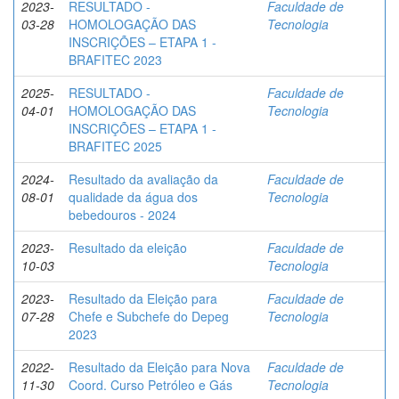
2023-
RESULTADO -
Faculdade de
03-28
HOMOLOGAÇÃO DAS
Tecnologia
INSCRIÇÕES – ETAPA 1 -
BRAFITEC 2023
2025-
RESULTADO -
Faculdade de
04-01
HOMOLOGAÇÃO DAS
Tecnologia
INSCRIÇÕES – ETAPA 1 -
BRAFITEC 2025
2024-
Resultado da avaliação da
Faculdade de
08-01
qualidade da água dos
Tecnologia
bebedouros - 2024
2023-
Resultado da eleição
Faculdade de
10-03
Tecnologia
2023-
Resultado da Eleição para
Faculdade de
07-28
Chefe e Subchefe do Depeg
Tecnologia
2023
2022-
Resultado da Eleição para Nova
Faculdade de
11-30
Coord. Curso Petróleo e Gás
Tecnologia