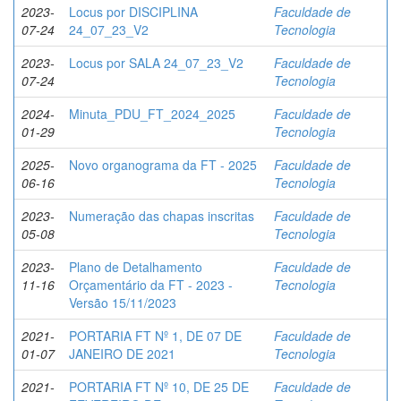
2023-
Locus por DISCIPLINA
Faculdade de
07-24
24_07_23_V2
Tecnologia
2023-
Locus por SALA 24_07_23_V2
Faculdade de
07-24
Tecnologia
2024-
Minuta_PDU_FT_2024_2025
Faculdade de
01-29
Tecnologia
2025-
Novo organograma da FT - 2025
Faculdade de
06-16
Tecnologia
2023-
Numeração das chapas inscritas
Faculdade de
05-08
Tecnologia
2023-
Plano de Detalhamento
Faculdade de
11-16
Orçamentário da FT - 2023 -
Tecnologia
Versão 15/11/2023
2021-
PORTARIA FT Nº 1, DE 07 DE
Faculdade de
01-07
JANEIRO DE 2021
Tecnologia
2021-
PORTARIA FT Nº 10, DE 25 DE
Faculdade de