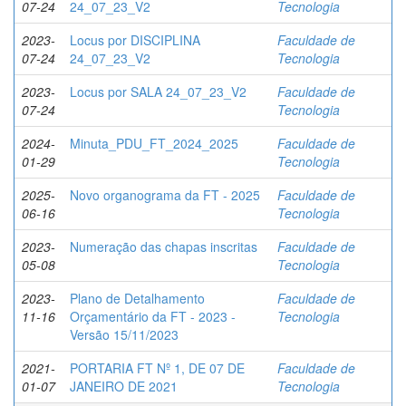
07-24
24_07_23_V2
Tecnologia
2023-
Locus por DISCIPLINA
Faculdade de
07-24
24_07_23_V2
Tecnologia
2023-
Locus por SALA 24_07_23_V2
Faculdade de
07-24
Tecnologia
2024-
Minuta_PDU_FT_2024_2025
Faculdade de
01-29
Tecnologia
2025-
Novo organograma da FT - 2025
Faculdade de
06-16
Tecnologia
2023-
Numeração das chapas inscritas
Faculdade de
05-08
Tecnologia
2023-
Plano de Detalhamento
Faculdade de
11-16
Orçamentário da FT - 2023 -
Tecnologia
Versão 15/11/2023
2021-
PORTARIA FT Nº 1, DE 07 DE
Faculdade de
01-07
JANEIRO DE 2021
Tecnologia