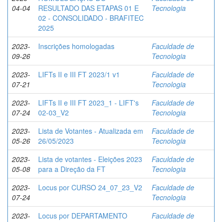
04-04
RESULTADO DAS ETAPAS 01 E
Tecnologia
02 - CONSOLIDADO - BRAFITEC
2025
2023-
Inscrições homologadas
Faculdade de
09-26
Tecnologia
2023-
LIFTs II e III FT 2023/1 v1
Faculdade de
07-21
Tecnologia
2023-
LIFTs II e III FT 2023_1 - LIFT's
Faculdade de
07-24
02-03_V2
Tecnologia
2023-
Lista de Votantes - Atualizada em
Faculdade de
05-26
26/05/2023
Tecnologia
2023-
Lista de votantes - Eleições 2023
Faculdade de
05-08
para a Direção da FT
Tecnologia
2023-
Locus por CURSO 24_07_23_V2
Faculdade de
07-24
Tecnologia
2023-
Locus por DEPARTAMENTO
Faculdade de