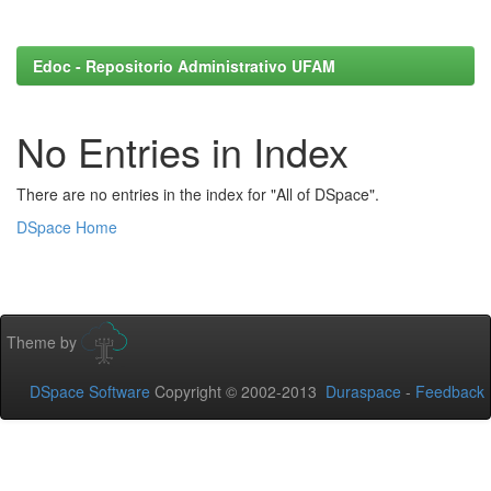
Edoc - Repositorio Administrativo UFAM
No Entries in Index
There are no entries in the index for "All of DSpace".
DSpace Home
Theme by
DSpace Software
Copyright © 2002-2013
Duraspace
-
Feedback