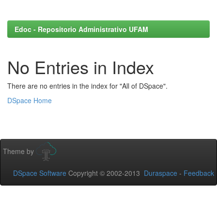
Edoc - Repositorio Administrativo UFAM
No Entries in Index
There are no entries in the index for "All of DSpace".
DSpace Home
Theme by
DSpace Software
Copyright © 2002-2013
Duraspace
-
Feedback