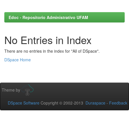
Edoc - Repositorio Administrativo UFAM
No Entries in Index
There are no entries in the index for "All of DSpace".
DSpace Home
Theme by
DSpace Software
Copyright © 2002-2013
Duraspace
-
Feedback