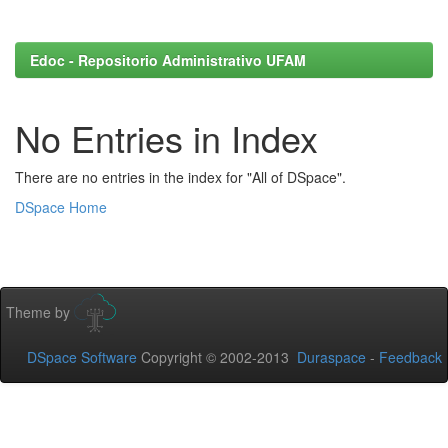
Edoc - Repositorio Administrativo UFAM
No Entries in Index
There are no entries in the index for "All of DSpace".
DSpace Home
Theme by
DSpace Software
Copyright © 2002-2013
Duraspace
-
Feedback