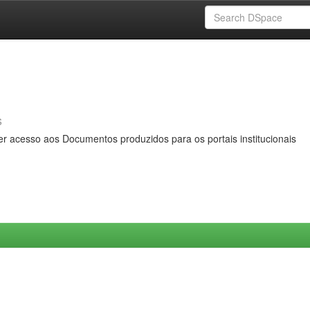
s
er acesso aos Documentos produzidos para os portais institucionais