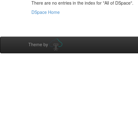
There are no entries in the index for "All of DSpace".
DSpace Home
Theme by