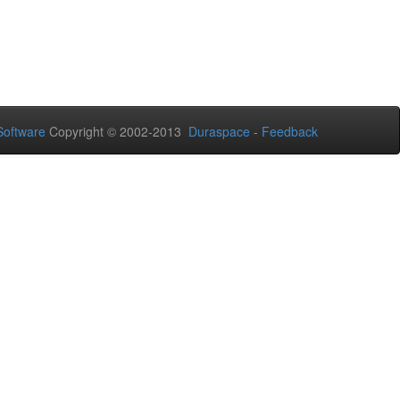
oftware
Copyright © 2002-2013
Duraspace
-
Feedback