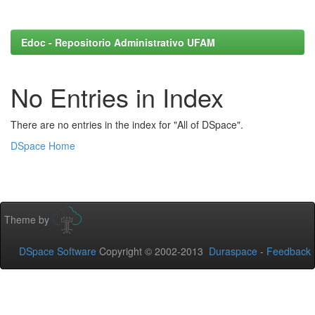
Edoc - Repositorio Administrativo UFAM
No Entries in Index
There are no entries in the index for "All of DSpace".
DSpace Home
Theme by
DSpace Software
Copyright © 2002-2013
Duraspace
-
Feedback