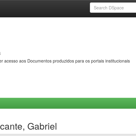
s
er acesso aos Documentos produzidos para os portais institucionais
cante, Gabriel