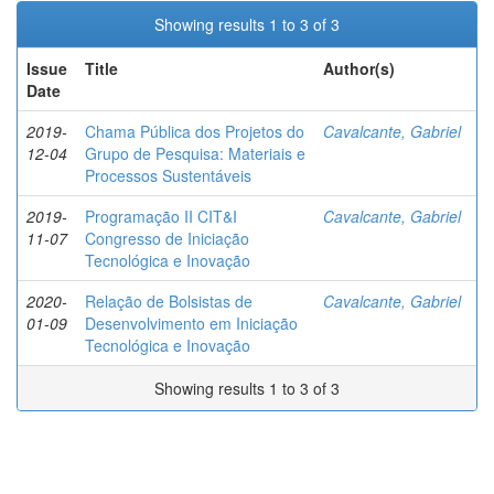
Showing results 1 to 3 of 3
Issue
Title
Author(s)
Date
2019-
Chama Pública dos Projetos do
Cavalcante, Gabriel
12-04
Grupo de Pesquisa: Materiais e
Processos Sustentáveis
2019-
Programação II CIT&I
Cavalcante, Gabriel
11-07
Congresso de Iniciação
Tecnológica e Inovação
2020-
Relação de Bolsistas de
Cavalcante, Gabriel
01-09
Desenvolvimento em Iniciação
Tecnológica e Inovação
Showing results 1 to 3 of 3