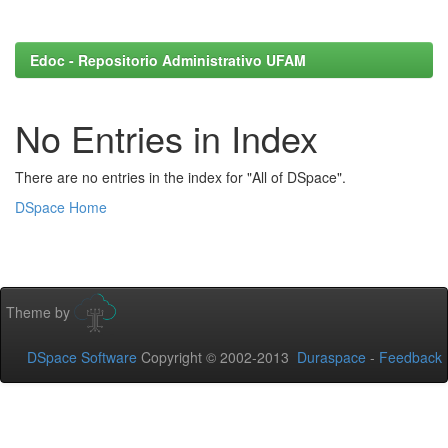
Edoc - Repositorio Administrativo UFAM
No Entries in Index
There are no entries in the index for "All of DSpace".
DSpace Home
Theme by
DSpace Software
Copyright © 2002-2013
Duraspace
-
Feedback