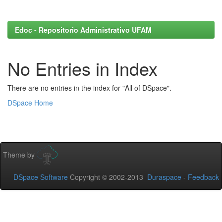
Edoc - Repositorio Administrativo UFAM
No Entries in Index
There are no entries in the index for "All of DSpace".
DSpace Home
Theme by
DSpace Software
Copyright © 2002-2013
Duraspace
-
Feedback