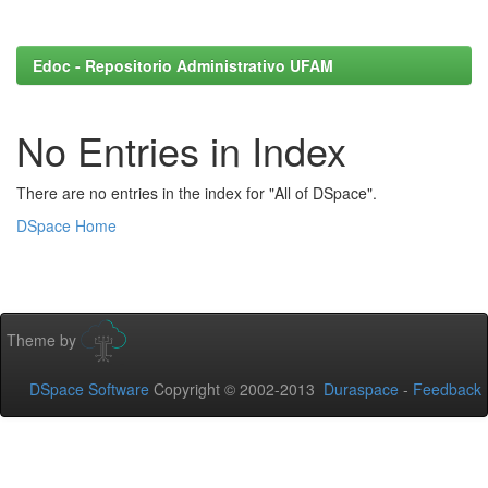
Edoc - Repositorio Administrativo UFAM
No Entries in Index
There are no entries in the index for "All of DSpace".
DSpace Home
Theme by
DSpace Software
Copyright © 2002-2013
Duraspace
-
Feedback