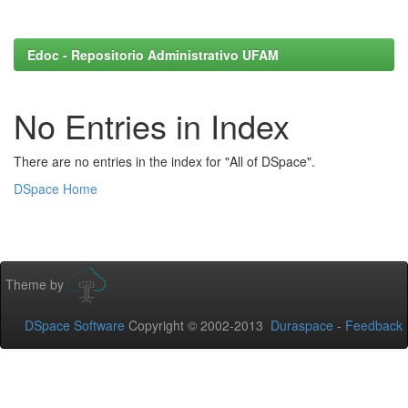
Edoc - Repositorio Administrativo UFAM
No Entries in Index
There are no entries in the index for "All of DSpace".
DSpace Home
Theme by
DSpace Software
Copyright © 2002-2013
Duraspace
-
Feedback