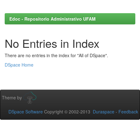
Edoc - Repositorio Administrativo UFAM
No Entries in Index
There are no entries in the index for "All of DSpace".
DSpace Home
Theme by
DSpace Software
Copyright © 2002-2013
Duraspace
-
Feedback